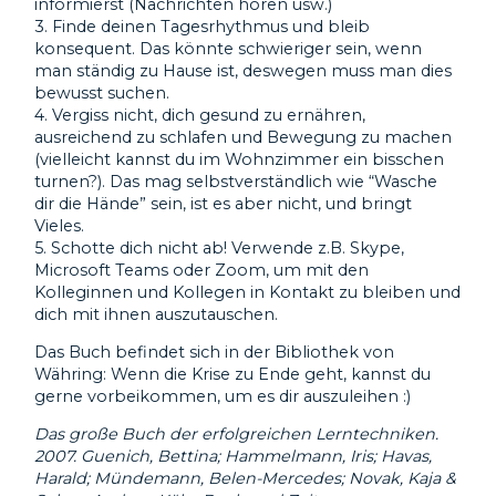
informierst (Nachrichten hören usw.)
3. Finde deinen Tagesrhythmus und bleib
konsequent. Das könnte schwieriger sein, wenn
man ständig zu Hause ist, deswegen muss man dies
bewusst suchen.
4. Vergiss nicht, dich gesund zu ernähren,
ausreichend zu schlafen und Bewegung zu machen
(vielleicht kannst du im Wohnzimmer ein bisschen
turnen?). Das mag selbstverständlich wie “Wasche
dir die Hände” sein, ist es aber nicht, und bringt
Vieles.
5. Schotte dich nicht ab! Verwende z.B. Skype,
Microsoft Teams oder Zoom, um mit den
Kolleginnen und Kollegen in Kontakt zu bleiben und
dich mit ihnen auszutauschen.
Das Buch befindet sich in der Bibliothek von
Währing: Wenn die Krise zu Ende geht, kannst du
gerne vorbeikommen, um es dir auszuleihen :)
Das große Buch der erfolgreichen Lerntechniken.
2007. Guenich, Bettina; Hammelmann, Iris; Havas,
Harald; Mündemann, Belen-Mercedes; Novak, Kaja &