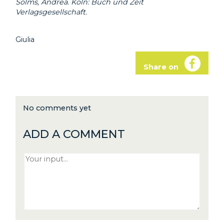
Solms, Andrea. Köln: Buch und Zeit
Verlagsgesellschaft.
Giulia
Share on
No comments yet
ADD A COMMENT