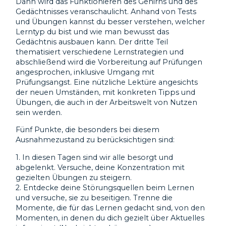
Dann wird das Funktionieren des Gehirns und des
Gedächtnisses veranschaulicht. Anhand von Tests
und Übungen kannst du besser verstehen, welcher
Lerntyp du bist und wie man bewusst das
Gedächtnis ausbauen kann. Der dritte Teil
thematisiert verschiedene Lernstrategien und
abschließend wird die Vorbereitung auf Prüfungen
angesprochen, inklusive Umgang mit
Prüfungsangst. Eine nützliche Lektüre angesichts
der neuen Umständen, mit konkreten Tipps und
Übungen, die auch in der Arbeitswelt von Nutzen
sein werden.
Fünf Punkte, die besonders bei diesem
Ausnahmezustand zu berücksichtigen sind:
1. In diesen Tagen sind wir alle besorgt und
abgelenkt. Versuche, deine Konzentration mit
gezielten Übungen zu steigern.
2. Entdecke deine Störungsquellen beim Lernen
und versuche, sie zu beseitigen. Trenne die
Momente, die für das Lernen gedacht sind, von den
Momenten, in denen du dich gezielt über Aktuelles