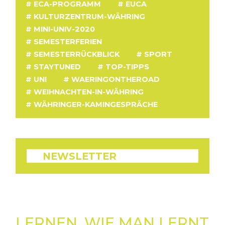
ECA-PROGRAMM
EUCA
KULTURZENTRUM-WÄHRING
MINI-UNIV-2020
SEMESTERFERIEN
SEMESTERRÜCKBLICK
SPORT
STAYTUNED
TOP-TIPPS
UNI
WAERINGONTHEROAD
WEIHNACHTEN-IN-WÄHRING
WÄHRINGER-KAMINGESPRÄCHE
NEWSLETTER
LERNEN, WIE MAN LERNT