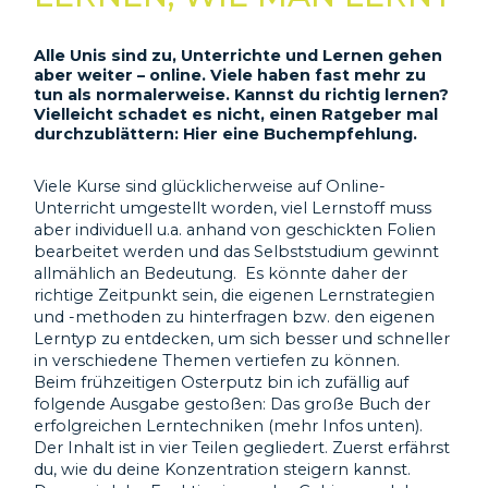
Alle Unis sind zu, Unterrichte und Lernen gehen
aber weiter – online. Viele haben fast mehr zu
tun als normalerweise. Kannst du richtig lernen?
Vielleicht schadet es nicht, einen Ratgeber mal
durchzublättern: Hier eine Buchempfehlung.
Viele Kurse sind glücklicherweise auf Online-
Unterricht umgestellt worden, viel Lernstoff muss
aber individuell u.a. anhand von geschickten Folien
bearbeitet werden und das Selbststudium gewinnt
allmählich an Bedeutung. Es könnte daher der
richtige Zeitpunkt sein, die eigenen Lernstrategien
und -methoden zu hinterfragen bzw. den eigenen
Lerntyp zu entdecken, um sich besser und schneller
in verschiedene Themen vertiefen zu können.
Beim frühzeitigen Osterputz bin ich zufällig auf
folgende Ausgabe gestoßen: Das große Buch der
erfolgreichen Lerntechniken (mehr Infos unten).
Der Inhalt ist in vier Teilen gegliedert. Zuerst erfährst
du, wie du deine Konzentration steigern kannst.