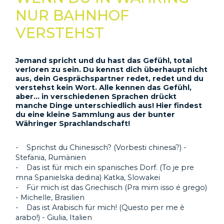
NUR BAHNHOF
VERSTEHST
Jemand spricht und du hast das Gefühl, total
verloren zu sein. Du kennst dich überhaupt nicht
aus, dein Gesprächspartner redet, redet und du
verstehst kein Wort. Alle kennen das Gefühl,
aber… in verschiedenen Sprachen drückt
manche Dinge unterschiedlich aus! Hier findest
du eine kleine Sammlung aus der bunter
Währinger Sprachlandschaft!
- Sprichst du Chinesisch? (Vorbesti chinesa?) -
Stefania, Rumänien
- Das ist für mich ein spanisches Dorf. (To je pre
mna Spanielska dedina) Katka, Slowakei
- Für mich ist das Griechisch (Pra mim isso é grego)
- Michelle, Brasilien
- Das ist Arabisch für mich! (Questo per me è
arabo!) - Giulia, Italien