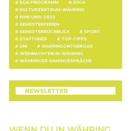
ECA-PROGRAMM
EUCA
KULTURZENTRUM-WÄHRING
MINI-UNIV-2020
SEMESTERFERIEN
SEMESTERRÜCKBLICK
SPORT
STAYTUNED
TOP-TIPPS
UNI
WAERINGONTHEROAD
WEIHNACHTEN-IN-WÄHRING
WÄHRINGER-KAMINGESPRÄCHE
NEWSLETTER
WENN DU IN WÄHRING