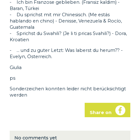
- Ich bin Franzose geblieben. (Fransiz kaldim) -
Baran, Türkei
- Du sprichst mit mir Chinesisch. (Me estás
hablando en chino) - Denisse, Venezuela & Rocío,
Guatemala
- Sprichst du Swahili? (Je li ti pricas Svahili?) - Dora,
Kroatien
- … und zu guter Letzt: Was laberst du herum?? -
Evelyn, Österreich.
Giulia
ps
Sonderzeichen konnten leider nicht berücksichtigt
werden
Share on
No comments yet